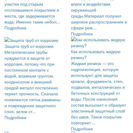
участки под старым
влаги и воздействия
отслоившимся покрытием и
окружающей
места, где задерживается
среды.Материал получил
вода. Именно такие небол...
широкое распространение в
Подробнее
сфере рем...
Подробнее
Защита труб от коррозии
Как использовать жидкую
Металлические трубы
резину?
нуждаются в защите от
Жидкая резина — это
коррозии, потому что при
гидроизоляция, которую
постоянном контакте с
используют для защиты
водой, влажным грунтом,
кровли, фундамента, стен,
конденсатом и внешней
подвалов, металлических и
средой металл постепенно
бетонных конструкций от
теряет прочность. Сначала
воды. После нанесения
появляются пятна ржавчины
состав высыхает и образует
и повреждения защитного
эластичный защитный слой
слоя, затем ст...
без швов. Такое покрытие
Подробнее
повторяет ...
Подробнее