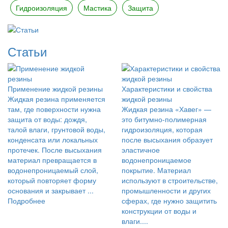
Гидроизоляция
Мастика
Защита
Статьи
Применение жидкой резины
Характеристики и свойства
Жидкая резина применяется
жидкой резины
там, где поверхности нужна
Жидкая резина «Хавег» —
защита от воды: дождя,
это битумно-полимерная
талой влаги, грунтовой воды,
гидроизоляция, которая
конденсата или локальных
после высыхания образует
протечек. После высыхания
эластичное
материал превращается в
водонепроницаемое
водонепроницаемый слой,
покрытие. Материал
который повторяет форму
используют в строительстве,
основания и закрывает ...
промышленности и других
Подробнее
сферах, где нужно защитить
конструкции от воды и
влаги....