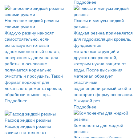
Подробнее
Нанесение жидкой резины
Плюсы и минусы жидкой
своими руками
резины
Жидкую резину наносят
Жидкая резина применяется
самостоятельно, если
для гидроизоляции кровель,
используется готовый
фундаментов,
однокомпонентный состав,
металлоконструкций и
поверхность доступна для
других поверхностей,
работы, а основание
которым нужна защита от
получается нормально
воды. После высыхания
очистить и просушить. Такой
материал образует
формат подходит для
эластичный
локального ремонта кровли,
водонепроницаемый слой и
обработки стыков, пр...
повторяет форму основания.
Подробнее
У жидкой рез...
Подробнее
Расход жидкой резины
Компоненты для жидкой
Расход жидкой резины
резины
зависит не только от
Жидкая резина «Хавег» —